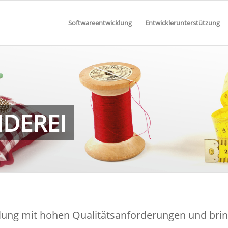
Softwareentwicklung
Entwicklerunterstützung
DEREI
lung mit hohen Qualitätsanforderungen und brin