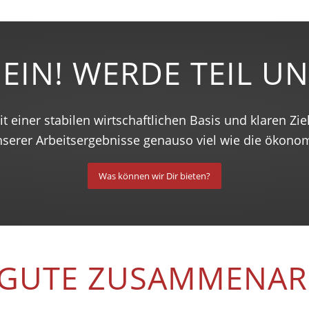
 EIN! WERDE TEIL U
 einer stabilen wirtschaftlichen Basis und klaren Zie
unserer Arbeitsergebnisse genauso viel wie die ökon
Was können wir Dir bieten?
 GUTE ZUSAMMENARB