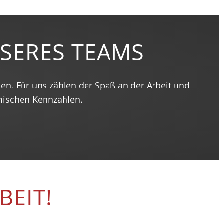
NSERES TEAMS
len. Für uns zählen der Spaß an der Arbeit und
omischen Kennzahlen.
EIT!